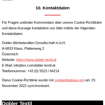
10. Kontaktdaten
Für Fragen und/oder Kommentare über unsere Cookie-Richtlinien
und diese Aussage kontaktiere uns bitte mittels der folgenden
Kontaktdaten:
Dobler Werbetextilien Gesellschaft m.b.H.
A-6833 Klaus, Plattenweg 2
Österreich
Website:
https://www.dobler-textil.at
E-Mail:
info@
ex.com
dobler-textil.at
Telefonnummer: +43 (0) 5523 / 64214
Diese Cookie-Richtlinie wurde mit
cookiedatabase.org
am 19.
November 2022 synchronisiert.
Dobler Textil