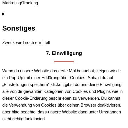
Marketing/Tracking
Consent
to
Sonstiges
service
google-
maps
Zweck wird noch ermittelt
7. Einwilligung
Consent
to
service
Wenn du unsere Website das erste Mal besuchst, zeigen wir dir
sonstiges
ein Pop-Up mit einer Erklärung über Cookies. Sobald du auf
„Einstellungen speichern“ klickst, gibst du uns deine Einwilligung
alle von dir gewählten Kategorien von Cookies und Plugins wie in
dieser Cookie-Erklärung beschrieben zu verwenden. Du kannst
die Verwendung von Cookies über deinen Browser deaktivieren,
aber bitte beachte, dass unsere Website dann unter Umständen
nicht richtig funktioniert.