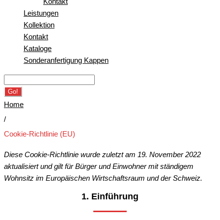
Kontakt
Leistungen
Kollektion
Kontakt
Kataloge
Sonderanfertigung Kappen
Search
for:
Go!
Home
/
Cookie-Richtlinie (EU)
Cookie-
Diese Cookie-Richtlinie wurde zuletzt am 19. November 2022
Richtlinie
aktualisiert und gilt für Bürger und Einwohner mit ständigem
Wohnsitz im Europäischen Wirtschaftsraum und der Schweiz.
(EU)
1. Einführung