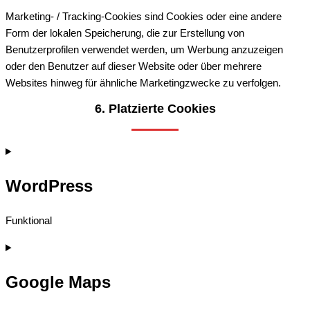
Marketing- / Tracking-Cookies sind Cookies oder eine andere
Form der lokalen Speicherung, die zur Erstellung von
Benutzerprofilen verwendet werden, um Werbung anzuzeigen
oder den Benutzer auf dieser Website oder über mehrere
Websites hinweg für ähnliche Marketingzwecke zu verfolgen.
6. Platzierte Cookies
WordPress
Funktional
Consent
to
Google Maps
service
wordpress