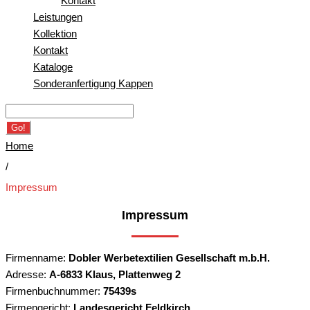
Kontakt
Leistungen
Kollektion
Kontakt
Kataloge
Sonderanfertigung Kappen
Search
for:
Go!
Home
/
Impressum
Impressum
Impressum
Firmenname:
Dobler Werbetextilien Gesellschaft m.b.H.
Adresse:
A-6833 Klaus, Plattenweg 2
Firmenbuchnummer:
75439s
Firmengericht:
Landesgericht Feldkirch