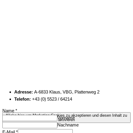
Adresse:
A-6833 Klaus, VBG, Plattenweg 2
Telefon:
+43 (0) 5523 / 64214
Name
*
Klicke hier, um Marketing-Cookies zu akzeptieren und diesen Inhalt zu
Vorname
aktivieren
Nachname
E-Mail
*